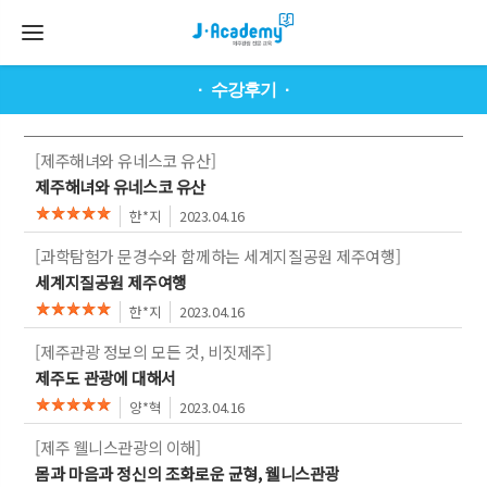
수강후기
[제주해녀와 유네스코 유산]
제주해녀와 유네스코 유산
한*지
2023.04.16
[과학탐험가 문경수와 함께하는 세계지질공원 제주여행]
세계지질공원 제주여행
한*지
2023.04.16
[제주관광 정보의 모든 것, 비짓제주]
제주도 관광에 대해서
양*혁
2023.04.16
[제주 웰니스관광의 이해]
몸과 마음과 정신의 조화로운 균형, 웰니스관광