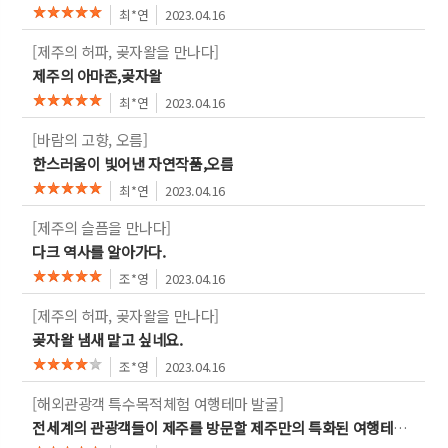
최*연
2023.04.16
[제주의 허파, 곶자왈을 만나다]
제주의 아마존,곶자왈
최*연
2023.04.16
[바람의 고향, 오름]
한스러움이 빛어낸 자연작품,오름
최*연
2023.04.16
[제주의 슬픔을 만나다]
다크 역사를 알아가다.
조*영
2023.04.16
[제주의 허파, 곶자왈을 만나다]
곶자왈 냄새 맡고 싶네요.
조*영
2023.04.16
[해외관광객 특수목적체험 여행테마 발굴]
전세계의 관광객들이 제주를 방문할 제주만의 특화된 여행테마 발굴을 응원합니다