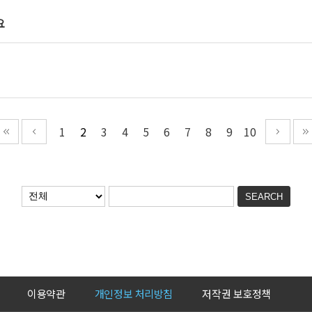
요
1
2
3
4
5
6
7
8
9
10
이용약관
개인정보 처리방침
저작권 보호정책