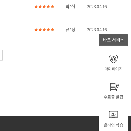
박*식
2023.04.16
류*정
2023.04.16
바로 서비스
마이페이지
수료증 발급
온라인 학습