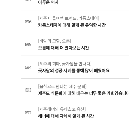
어두운 역사
[제주 마을여행 브랜드, 카름스테이]
696
카름스테이에 대해 알게 된 유익한 시간
[바람의 고향, 오름]
695
오름에 대해 더 알아보는 시간
[제주의 허파, 곶자왈을 만나다]
694
곶자왈의 성공 사례를 통해 많이 배웠어요
[음식으로 만나는 제주 문화]
693
제주도 식문화에 대해 배우는 너무 좋은 기회였습니
[제주해녀와 유네스코 유산]
692
해녀에 대해 자세히 알게 된 시간