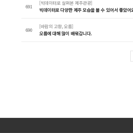
[빅데이터로 살펴본 제주관광]
691
빅데이터로 다양한 제주 모습을 볼 수 있어서 좋았어
[바람의 고향, 오름]
690
오름에 대해 많이 배워갑니다.