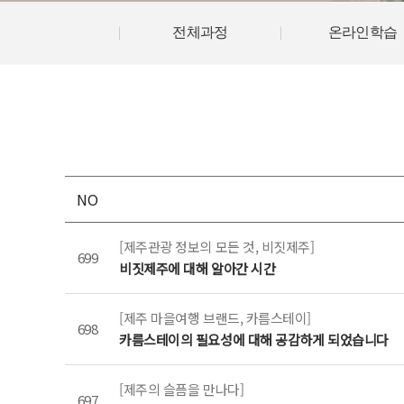
전체과정
온라인학습
NO
[제주관광 정보의 모든 것, 비짓제주]
699
비짓제주에 대해 알아간 시간
[제주 마을여행 브랜드, 카름스테이]
698
카름스테이의 필요성에 대해 공감하게 되었습니다
[제주의 슬픔을 만나다]
697