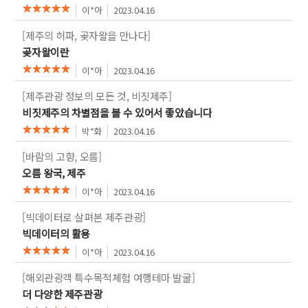
이*아
2023.04.16
[제주의 허파, 곶자왈을 만나다]
곶자왈이란
이*아
2023.04.16
[제주관광 정보의 모든 것, 비짓제주]
비짓제주의 차별점을 볼 수 있어서 좋았습니다
박*화
2023.04.16
[바람의 고향, 오름]
오름 왕국, 제주
이*아
2023.04.16
[빅데이터로 살펴본 제주관광]
빅데이터의 활용
이*아
2023.04.16
[해외관광객 특수목적체험 여행테마 발굴]
더 다양한 제주관광