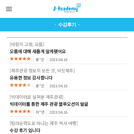
수강후기
[바람의 고향, 오름]
오름에 대해 새롭게 알게됐어요
홍*은
2023.04.16
[제주관광 정보의 모든 것, 비짓제주]
유용한 정보 감사합니다
홍*은
2023.04.16
[빅데이터로 살펴본 제주관광]
빅데이터를 통한 제주 관광 블루오션의 발굴
최*연
2023.04.16
[탐라순력도로 떠나는 제주 역사 여행]
수강 후기 입니다