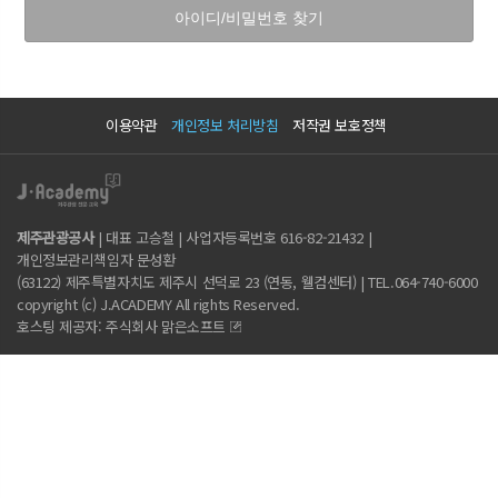
이용약관
개인정보 처리방침
저작권 보호정책
제주관광공사
| 대표 고승철 | 사업자등록번호 616-82-21432 |
개인정보관리책임자 문성환
(63122) 제주특별자치도 제주시 선덕로 23 (연동, 웰컴센터) | TEL.064-740-6000
copyright (c) J.ACADEMY All rights Reserved.
호스팅 제공자: 주식회사 맑은소프트