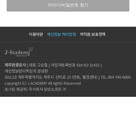
이용약관
개인정보 처리방침
저작권 보호정책
제주관광공사
| 대표 고승철 | 사업자등록번호 616-82-21432 |
개인정보관리책임자 문성환
(63122) 제주특별자치도 제주시 선덕로 23 (연동, 웰컴센터) | TEL.064-740-6000
copyright (c) J.ACADEMY All rights Reserved.
호스팅 제공자: 주식회사 맑은소프트