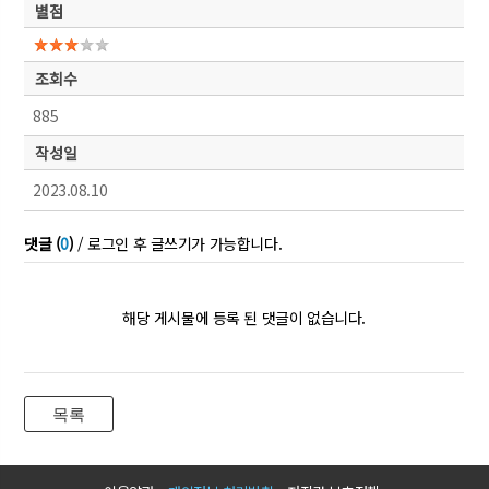
별점
조회수
885
작성일
2023.08.10