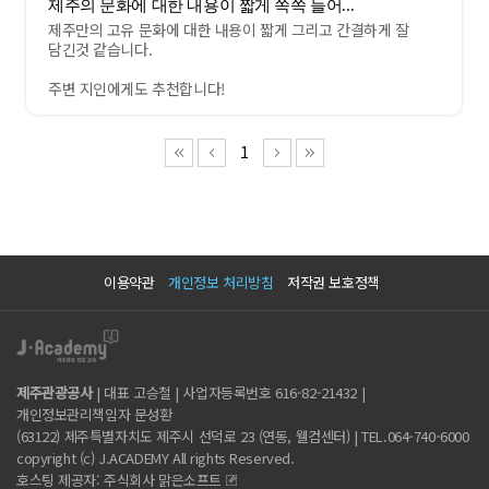
이용약관
개인정보 처리방침
저작권 보호정책
제주관광공사
| 대표 고승철 | 사업자등록번호 616-82-21432 |
개인정보관리책임자 문성환
(63122) 제주특별자치도 제주시 선덕로 23 (연동, 웰컴센터) | TEL.064-740-6000
copyright (c) J.ACADEMY All rights Reserved.
호스팅 제공자: 주식회사 맑은소프트