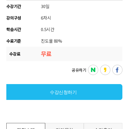
30일
수강기간
6차시
강의구성
0.5시간
학습시간
진도율 80%
수료기준
무료
수강료
공유하기
수강신청하기