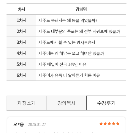
차시
강의명
1차시
제주도 똥돼지는 왜 똥을 먹었을까?
2차시
제주도 대부분의 폭포는 왜 전부 서귀포에 있을까
3차시
제주도에서 볼 수 있는 람사르습지
4차시
제주에는 왜 해남은 없고 해녀만 있을까
5차시
제주 메밀이 전국 1등인 이유
6차시
제주어가 유독 더 알아듣기 힘든 이유
과정소개
강의목차
수강후기