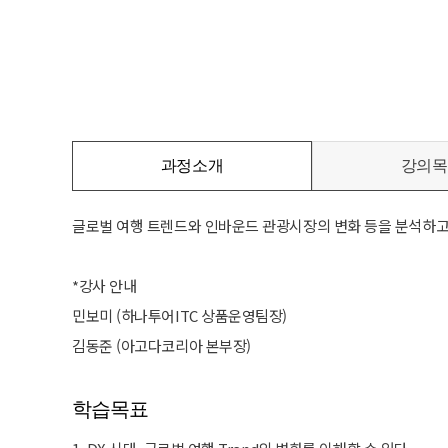
과정소개
강의목
글로벌 여행 트렌드와 인바운드 관광시장의 변화 등을 분석하고,
*강사 안내
민보미 (하나투어ITC 상품운영팀장)
김동준 (아고다코리아 본부장)
학습목표