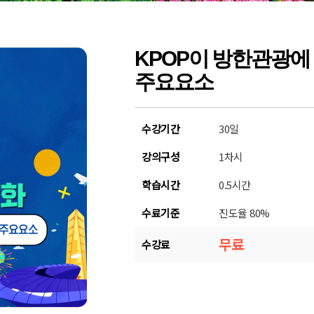
KPOP이 방한관광에
주요요소
수강기간
30일
강의구성
1차시
학습시간
0.5시간
수료기준
진도율 80%
무료
수강료