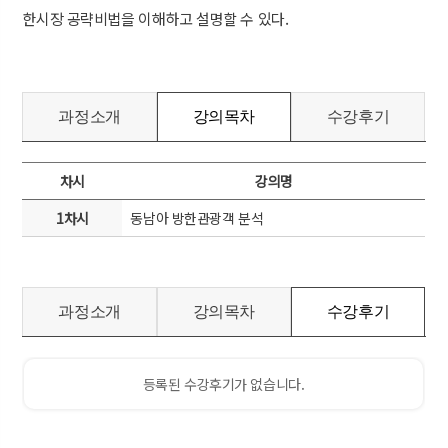
한시장 공략비법을 이해하고 설명할 수 있다.
과정소개
강의목차
수강후기
차시
강의명
1차시
동남아 방한관광객 분석
과정소개
강의목차
수강후기