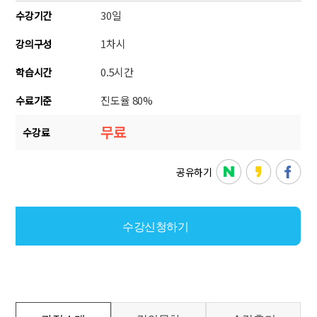
30일
수강기간
1차시
강의구성
0.5시간
학습시간
진도율 80%
수료기준
무료
수강료
공유하기
수강신청하기